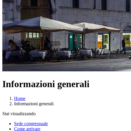
Informazioni generali
Home
Informazioni generali
Stai visualizzando
Sede congressuale
Come arrivare