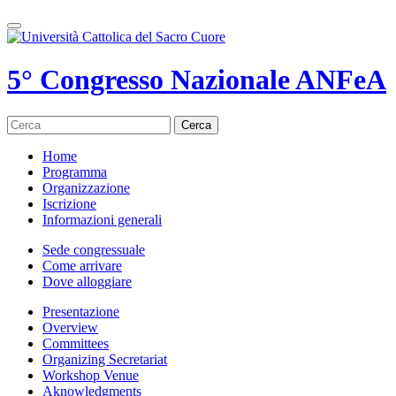
5° Congresso Nazionale ANFeA
Cerca
Home
Programma
Organizzazione
Iscrizione
Informazioni generali
Sede congressuale
Come arrivare
Dove alloggiare
Presentazione
Overview
Committees
Organizing Secretariat
Workshop Venue
Aknowledgments