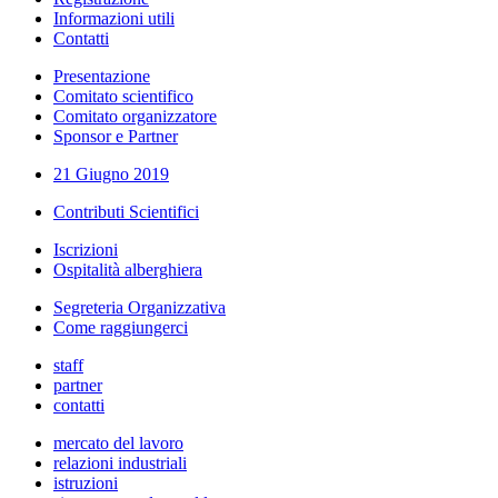
Informazioni utili
Contatti
Presentazione
Comitato scientifico
Comitato organizzatore
Sponsor e Partner
21 Giugno 2019
Contributi Scientifici
Iscrizioni
Ospitalità alberghiera
Segreteria Organizzativa
Come raggiungerci
staff
partner
contatti
mercato del lavoro
relazioni industriali
istruzioni