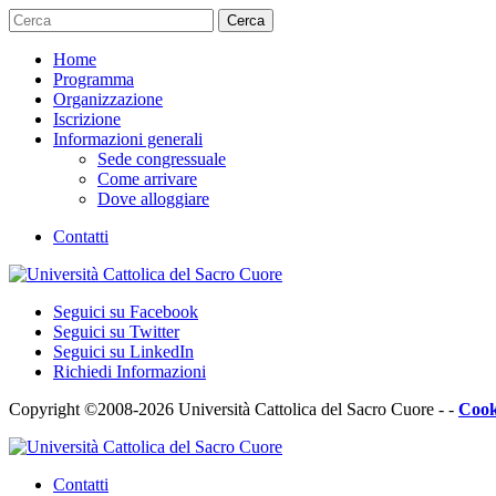
Cerca
Home
Programma
Organizzazione
Iscrizione
Informazioni generali
Sede congressuale
Come arrivare
Dove alloggiare
Contatti
Seguici su Facebook
Seguici su Twitter
Seguici su LinkedIn
Richiedi Informazioni
Copyright ©2008-2026 Università Cattolica del Sacro Cuore - -
Cook
Contatti