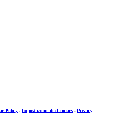
ie Policy
-
Impostazione dei Cookies
-
Privacy